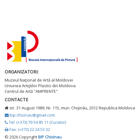
ORGANIZATORI:
Muzeul Naţional de Artă al Moldovei
Uniunea Artiştilor Plastici din Moldova
Centrul de Artă "AMPRENTE"
CONTACTE
str. 31 August 1989, Nr. 115, mun. Chişinău, 2012 Republica Moldova
bip.chisinau@gmail.com
Tel: (+373) 79 54 85 11 (Curator)
Fax: (+373) 22 24 53 32
©
2026 Copyright
BIP Chisinau