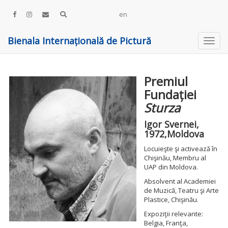
en
Bienala Internațională de Pictură
Premiul
Fundației
Sturza
Igor Svernei,
1972,Moldova
Locuieşte şi activează în
Chişinău, Membru al
UAP din Moldova.
Absolvent al Academiei
de Muzică, Teatru şi Arte
Plastice, Chişinău.
Expoziţii relevante:
Belgia, Franţa,