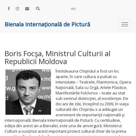
en
Bienala Internațională de Pictură
Boris Focşa, Ministrul Culturii al
Republicii Moldova
Întotdeauna Chişinăul a fost un loc
aparte, în care cultura a pulsat cu
intensitate – Teatrele, Filarmonica, Opera
Naţională, Sala cu Orgă, Artele Plastice,
Manifestările Folclorice – toate au stat
sub semnul distincţiei, al excelenţei. De
doi ani de zile, începînd cu 2009, în viaţa
culturală din Chişinău s-a adăugat un
eveniment de importanţă naţională şi
internaţională: Bienala Internaţională de Pictură. Cu certitudine,
ediţia din acest an a Bienalei, este una de anvergură. Ministerul
Culturii a susţinut acest important proiect cultural chiar de la prima